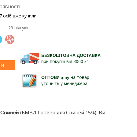
аявності
7 осіб вже купили
29 відгуків
БЕЗКОШТОВНА ДОСТАВКА
при покупці від 3000 кг
ТИ
ОПТОВУ ціну
на товар
уточніть у менеджера
я Свиней
(БМВД Гровер для Свиней 15%), Ви