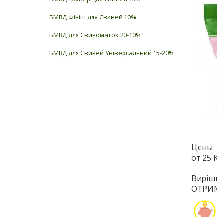
БМВД Фініш для Свиней 10%
БМВД для Свиноматок 20-10%
БМВД для Свиней Універсальний 15-20%
Цены
от 25 
Вирі
ОТРИМ