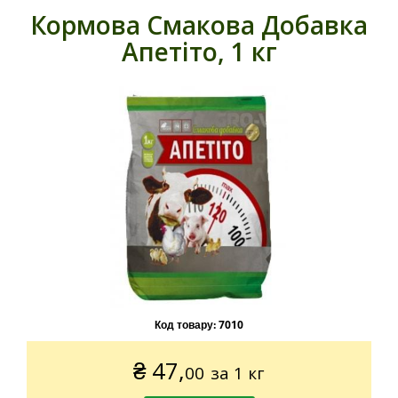
Кормова Смакова Добавка
Апетіто, 1 кг
Код товару:
7010
₴
47,
00
за 1 кг