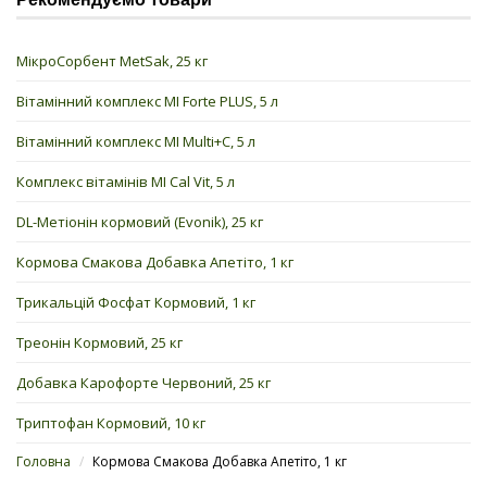
МікроСорбент MetSak, 25 кг
Вітамінний комплекс MI Forte PLUS, 5 л
Вітамінний комплекс MI Multi+C, 5 л
Комплекс вітамінів MI Cal Vit, 5 л
DL-Метіонін кормовий (Evonik), 25 кг
Кормова Смакова Добавка Апетіто, 1 кг
Трикальцій Фосфат Кормовий, 1 кг
Треонін Кормовий, 25 кг
Добавка Карофорте Червоний, 25 кг
Триптофан Кормовий, 10 кг
Головна
/
Кормова Смакова Добавка Апетіто, 1 кг