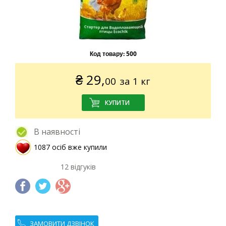
Код товару:
500
₴
29,
00
за 1 кг
В наявності
1087 осіб вже купили
12 відгуків
ЗАМОВИТИ ДЗВІНОК