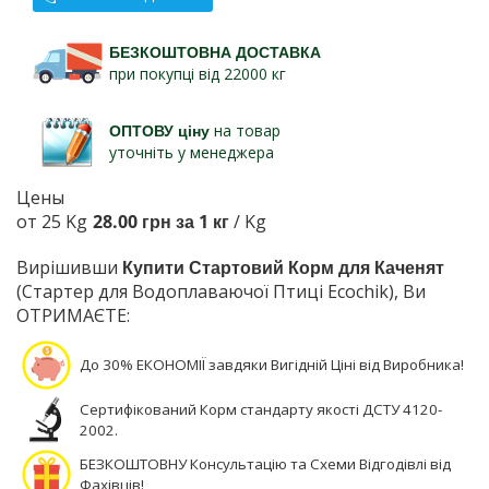
БЕЗКОШТОВНА ДОСТАВКА
при покупці від 22000 кг
ОПТОВУ ціну
на товар
уточніть у менеджера
Цены
от 25 Kg
28.00 грн за 1 кг
/ Kg
Вирішивши
Купити Стартовий Корм для Каченят
(Стартер для Водоплаваючої Птиці Ecochik), Ви
ОТРИМАЄТЕ:
До 30% ЕКОНОМІЇ завдяки Вигідній Ціні від Виробника!
Сертифікований Корм стандарту якості ДСТУ 4120-
2002.
БЕЗКОШТОВНУ Консультацію та Схеми Відгодівлі від
Фахівців!