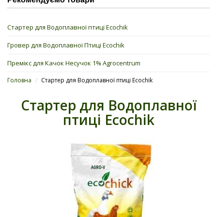
Стартер для Водоплавної птиці Ecochik
Гровер для Водоплавної Птиці Ecochik
Премікс для Качок Несучок 1% Agrocentrum
Головна
/
Стартер для Водоплавної птиці Ecochik
Стартер для Водоплавної
птиці Ecochik