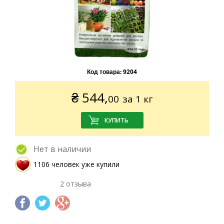
Код товара:
9204
₴
544,
00
за 1 кг
Нет в наличии
1106 человек уже купили
2 отзыва