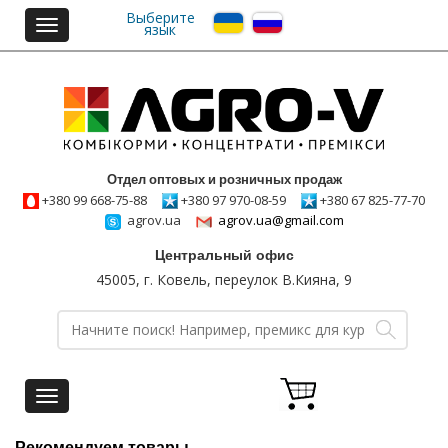
Выберите
Toggle
язык
navigation
Отдел оптовых и розничных продаж
+380 99 668-75-88
+380 97 970-08-59
+380 67 825-77-70
agrov.ua
agrov.ua@gmail.com
Центральный офис
45005, г. Ковель, переулок В.Кияна, 9
Toggle
navigation
Рекомендуем товары