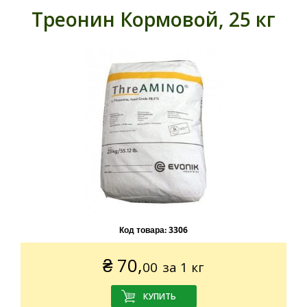
Треонин Кормовой, 25 кг
Код товара:
3306
₴
70,
00
за 1 кг