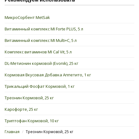
МикроСорбент MetSak
Витаминный комплекс MI Forte PLUS, 5 л
Витаминный комплекс MI Multi+C, 5 л
Комплекс витаминов MI Cal Vit, 5 л
DL-Метионин кормовой (Evonik), 25 кг
Кормовая Вкусовая Добавка Аппетито, 1 кг
Трикальций Фосфат Кормовой, 1 кг
Треонин Кормовой, 25 кг
Карофорте, 25 кг
Триптофан Кормовой, 10 кг
Главная
/
Треонин Кормовой, 25 кг