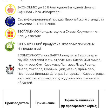
ЭКОНОМИЮ до 30% благодаря Выгодной Цене от
Официального Импортера!
Сертифицированный продукт Европейского стандарта
качества ISO 9001:2000.
БЕСПЛАТНУЮ Консультацию и Схемы Кормления от
Специалистов!
ОРГАНИЧЕСКИЙ продукт из Экологически чистых
Ингредиентов!
ВОЗМОЖНОСТЬ уже ЗАВТРА получить Ваш товар в
службе доставки, в т.ч. отделениях Киева, Житомира,
Чернигова, Сум, Харькова, Полтавы, Луцк, Ровно,
Львов, Ужгород, Хмельницкий, Ивано-Франковск,
Черновцы, Винница, Днепра, Запорожья, Кировограда,
Херсона, Тернополя, городов Донецкой и Луганской
областей
Норма смешивания
Производитель
Применение
У
(гр препарата/кг корма)