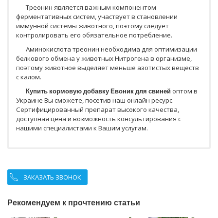
Треонин является важным компонентом
ферментативных систем, участвует в становлении
иммунной системы животного, поэтому следует
контролировать его обязательное потребление.
Аминокислота треонин необходима для оптимизации
белкового обмена у животных Нитрогена в организме,
поэтому животное выделяет меньше азотистых веществ
с калом.
Купить кормовую добавку Евоник для свиней
оптом в
Украине Вы сможете, посетив наш онлайн ресурс.
Сертифицированный препарат высокого качества,
доступная цена и возможность консультирования с
нашими специалистами к Вашим услугам.
ЗАКАЗАТЬ ЗВОНОК
Рекомендуем к прочтению статьи