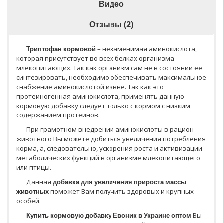
Видео
Отзывы (2)
Триптофан кормовой
– незаменимая аминокислота,
которая присутствует во всех белках организма
млекопитающих. Так как организм сам не в состоянии ее
синтезировать, необходимо обеспечивать максимальное
снабжение аминокислотой извне. Так как это
протеиногенная аминокислота, применять данную
кормовую добавку следует только с кормом с низким
содержанием протеинов.
При грамотном внедрении аминокислоты в рацион
животного Вы можете добиться увеличения потребления
корма, а, следовательно, ускорения роста и активизации
метаболических функций в организме млекопитающего
или птицы.
Данная
добавка для увеличения прироста массы
животных
поможет Вам получить здоровых и крупных
особей.
Купить кормовую добавку Евоник в Украине оптом
Вы