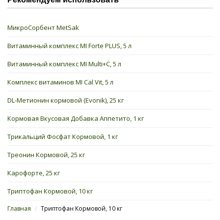
МикроСорбент MetSak
Витаминный комплекс MI Forte PLUS, 5 л
Витаминный комплекс MI Multi+C, 5 л
Комплекс витаминов MI Cal Vit, 5 л
DL-Метионин кормовой (Evonik), 25 кг
Кормовая Вкусовая Добавка Аппетито, 1 кг
Трикальций Фосфат Кормовой, 1 кг
Треонин Кормовой, 25 кг
Карофорте, 25 кг
Триптофан Кормовой, 10 кг
Главная
/
Триптофан Кормовой, 10 кг