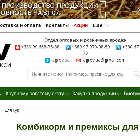
А ПРОИЗВОДСТВО ПРОДУКЦИИ
ТОВНОСТЬ НА 31.07.
оставка и оплата
Контакты
Акции
Еще
Отдел оптовых и розничных продаж
+380 99 668-75-88
+380 97 970-08-59
+380 67 
70
agrov.ua
agrov.ua@gmail.com
Крупному рогатому скоту
Закупка продукции
Биогу
/
Для Кур
Комбикорм и премиксы для