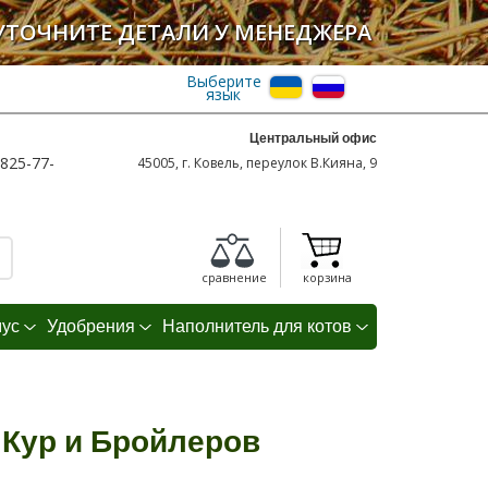
УТОЧНИТЕ ДЕТАЛИ У МЕНЕДЖЕРА
Выберите
язык
Центральный офис
825-77-
45005, г. Ковель, переулок В.Кияна, 9
сравнение
корзина
мус
Удобрения
Наполнитель для котов
 Кур и Бройлеров