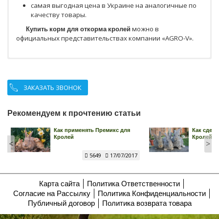
самая выгодная цена в Украине на аналогичные по
качеству товары.
Купить корм для откорма кролей
можно в
официальных представительствах компании «AGRO-V».
ЗАКАЗАТЬ ЗВОНОК
Рекомендуем к прочтению статьи
а
Как применять Премикс для
Как сдел
Кролей
Кролей с
<
>
5649
17/07/2017
Карта сайта
Политика Ответственности
Согласие на Рассылку
Политика Конфиденциальности
Публичный договор
Политика возврата товара