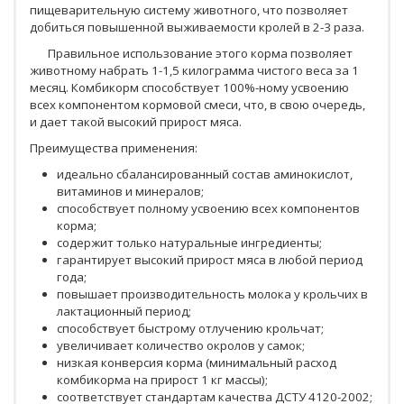
пищеварительную систему животного, что позволяет
добиться повышенной выживаемости кролей в 2-3 раза.
Правильное использование этого корма позволяет
животному набрать 1-1,5 килограмма чистого веса за 1
месяц. Комбикорм способствует 100%-ному усвоению
всех компонентом кормовой смеси, что, в свою очередь,
и дает такой высокий прирост мяса.
Преимущества применения:
идеально сбалансированный состав аминокислот,
витаминов и минералов;
способствует полному усвоению всех компонентов
корма;
содержит только натуральные ингредиенты;
гарантирует высокий прирост мяса в любой период
года;
повышает производительность молока у крольчих в
лактационный период;
способствует быстрому отлучению крольчат;
увеличивает количество окролов у самок;
низкая конверсия корма (минимальный расход
комбикорма на прирост 1 кг массы);
соответствует стандартам качества ДСТУ 4120-2002;