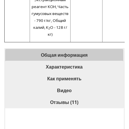
реагент KOH, Часть
гумусовых веществ
- 790 г/кг, Общий
калий, К
О - 128 г/
2
кг)
Общая информация
Характеристика
Как применять
Видео
Отзывы (11)