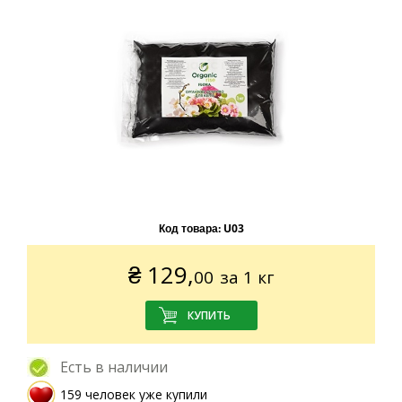
Код товара:
U03
₴
129,
00
за 1 кг
Есть в наличии
159 человек уже купили