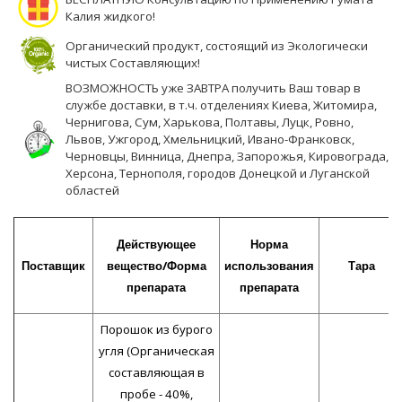
Калия жидкого!
Органический продукт, состоящий из Экологически
чистых Составляющих!
ВОЗМОЖНОСТЬ уже ЗАВТРА получить Ваш товар в
службе доставки, в т.ч. отделениях Киева, Житомира,
Чернигова, Сум, Харькова, Полтавы, Луцк, Ровно,
Львов, Ужгород, Хмельницкий, Ивано-Франковск,
Черновцы, Винница, Днепра, Запорожья, Кировограда,
Херсона, Тернополя, городов Донецкой и Луганской
областей
Действующее
Норма
Поставщик
вещество/Форма
использования
Тара
препарата
препарата
Порошок из бурого
угля (Органическая
составляющая в
пробе - 40%,