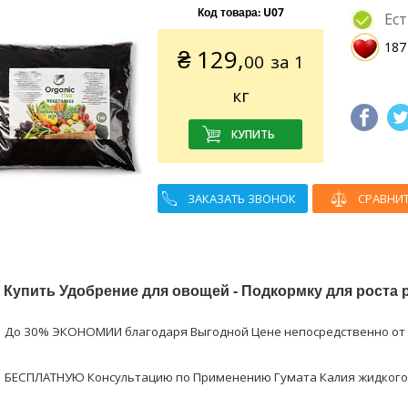
Код товара:
U07
Ест
187
₴
129,
00
за 1
кг
ЗАКАЗАТЬ ЗВОНОК
СРАВНИ
в
Купить Удобрение для овощей - Подкормку для роста
До 30% ЭКОНОМИИ благодаря Выгодной Цене непосредственно от 
БЕСПЛАТНУЮ Консультацию по Применению Гумата Калия жидкого