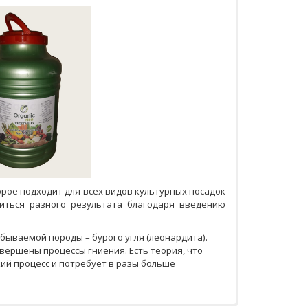
торое подходит для всех видов культурных посадок
иться разного результата благодаря введению
бываемой породы – бурого угля (леонардита).
авершены процессы гниения. Есть теория, что
ий процесс и потребует в разы больше