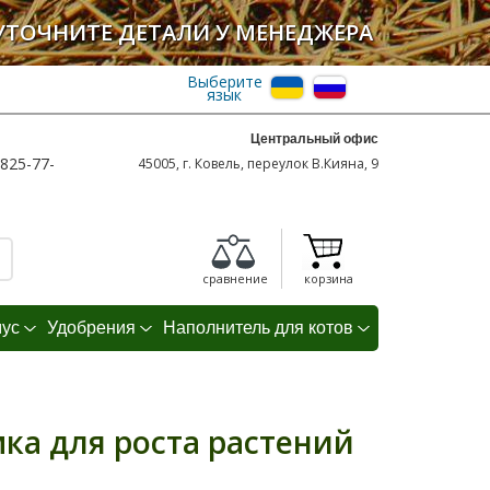
УТОЧНИТЕ ДЕТАЛИ У МЕНЕДЖЕРА
Выберите
язык
Центральный офис
825-77-
45005, г. Ковель, переулок В.Кияна, 9
сравнение
корзина
мус
Удобрения
Наполнитель для котов
ка для роста растений