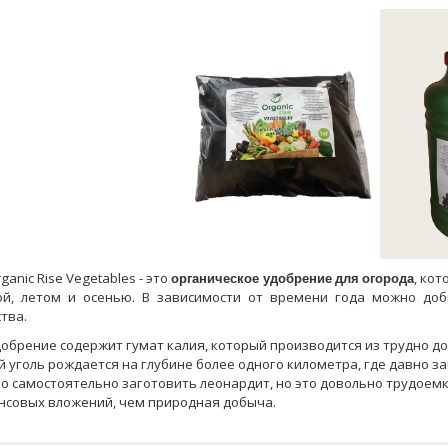
ganic Rise Vegetables - это
органическое удобрение для огорода
, ко
ой, летом и осенью. В зависимости от времени года можно доб
тва.
обрение содержит гумат калия, который производится из трудно до
 уголь рождается на глубине более одного километра, где давно з
о самостоятельно заготовить леонардит, но это довольно трудоемк
нсовых вложений, чем природная добыча.