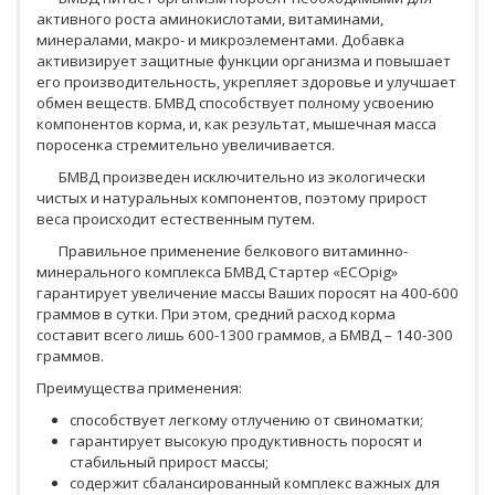
активного роста аминокислотами, витаминами,
минералами, макро- и микроэлементами. Добавка
активизирует защитные функции организма и повышает
его производительность, укрепляет здоровье и улучшает
обмен веществ. БМВД способствует полному усвоению
компонентов корма, и, как результат, мышечная масса
поросенка стремительно увеличивается.
БМВД произведен исключительно из экологически
чистых и натуральных компонентов, поэтому прирост
веса происходит естественным путем.
Правильное применение белкового витаминно-
минерального комплекса БМВД Стартер «ECOpig»
гарантирует увеличение массы Ваших поросят на 400-600
граммов в сутки. При этом, средний расход корма
составит всего лишь 600-1300 граммов, а БМВД – 140-300
граммов.
Преимущества применения:
способствует легкому отлучению от свиноматки;
гарантирует высокую продуктивность поросят и
стабильный прирост массы;
содержит сбалансированный комплекс важных для