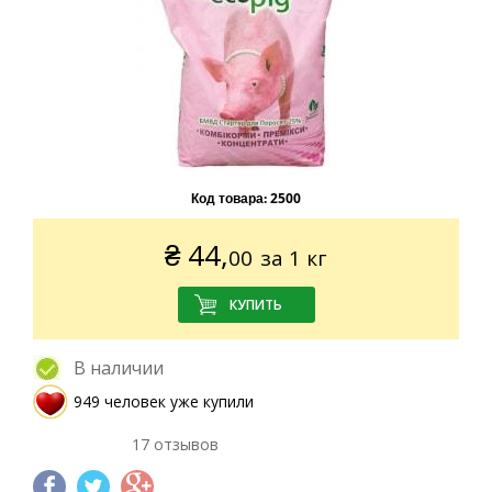
Код товара:
2500
₴
44,
00
за 1 кг
В наличии
949 человек уже купили
17 отзывов