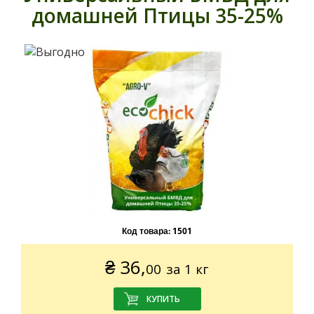
домашней Птицы 35-25%
Код товара:
1501
₴
36,
00
за 1 кг