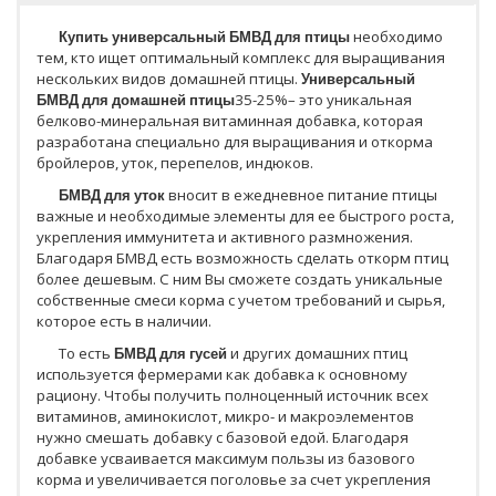
Купить универсальный БМВД для птицы
необходимо
тем, кто ищет оптимальный комплекс для выращивания
нескольких видов домашней птицы.
Универсальный
БМВД для домашней птицы
35-25%– это уникальная
белково-минеральная витаминная добавка, которая
разработана специально для выращивания и откорма
бройлеров, уток, перепелов, индюков.
БМВД для уток
вносит в ежедневное питание птицы
важные и необходимые элементы для ее быстрого роста,
укрепления иммунитета и активного размножения.
Благодаря БМВД есть возможность сделать откорм птиц
более дешевым. С ним Вы сможете создать уникальные
собственные смеси корма с учетом требований и сырья,
которое есть в наличии.
То есть
БМВД для гусей
и других домашних птиц
используется фермерами как добавка к основному
рациону. Чтобы получить полноценный источник всех
витаминов, аминокислот, микро- и макроэлементов
нужно смешать добавку с базовой едой. Благодаря
добавке усваивается максимум пользы из базового
корма и увеличивается поголовье за счет укрепления