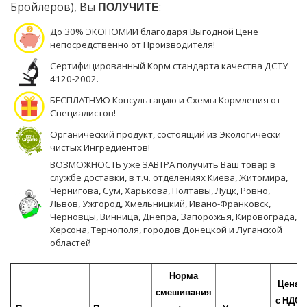
Бройлеров), Вы
ПОЛУЧИТЕ
:
До 30% ЭКОНОМИИ благодаря Выгодной Цене
непосредственно от Производителя!
Сертифицированный Корм стандарта качества ДСТУ
4120-2002.
БЕСПЛАТНУЮ Консультацию и Схемы Кормления от
Специалистов!
Органический продукт, состоящий из Экологически
чистых Ингредиентов!
ВОЗМОЖНОСТЬ уже ЗАВТРА получить Ваш товар в
службе доставки, в т.ч. отделениях Киева, Житомира,
Чернигова, Сум, Харькова, Полтавы, Луцк, Ровно,
Львов, Ужгород, Хмельницкий, Ивано-Франковск,
Черновцы, Винница, Днепра, Запорожья, Кировограда,
Херсона, Тернополя, городов Донецкой и Луганской
областей
Норма
Цена
смешивания
с НДС