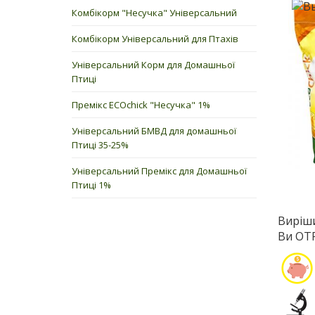
Комбікорм "Несучка" Універсальний
Комбікорм Універсальний для Птахів
Універсальний Корм ​​для Домашньої
Птиці
Премікс ECOchick "Несучка" 1%
Універсальний БМВД для домашньої
Птиці 35-25%
Універсальний Премікс для Домашньої
Птиці 1%
Вирі
Ви ОТ