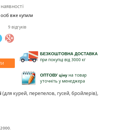
 наявності
 осіб вже купили
9 відгуків
БЕЗКОШТОВНА ДОСТАВКА
при покупці від 3000 кг
ТИ
ОПТОВУ ціну
на товар
уточніть у менеджера
і
(для курей, перепелов, гусей, бройлерів),
 2000.