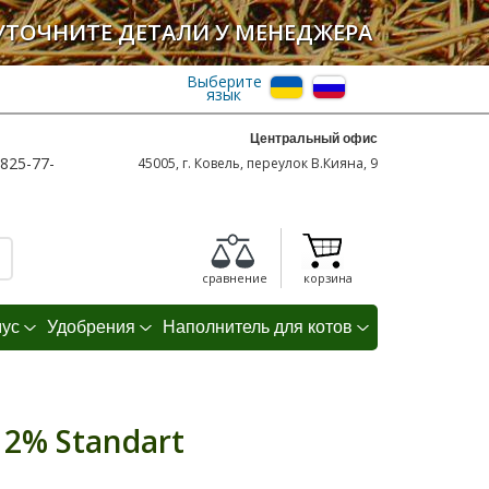
УТОЧНИТЕ ДЕТАЛИ У МЕНЕДЖЕРА
Выберите
язык
Центральный офис
825-77-
45005, г. Ковель, переулок В.Кияна, 9
сравнение
корзина
мус
Удобрения
Наполнитель для котов
 2% Standart