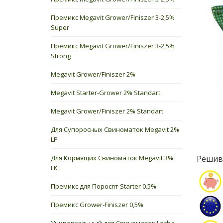
Премикс Megavit Grower/Finiszer 3-2,5%
Super
Премикс Megavit Grower/Finiszer 3-2,5%
Strong
Megavit Grower/Finiszer 2%
Megavit Starter-Grower 2% Standart
Megavit Grower/Finiszer 2% Standart
Для Супоросных Свиноматок Megavit 2%
LP
Для Кормящих Свиноматок Megavit 3%
Реши
LK
Премикс для Поросят Starter 0.5%
Премикс Grower-Finiszer 0,5%