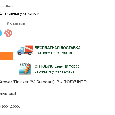
д заказ
2 человека уже купили
8 отзывов
БЕСПЛАТНАЯ ДОСТАВКА
при покупке от 500 кг
ТЬ
ОПТОВУЮ цену
на товар
уточните у менеджера
rower/Finiszer 2% Standart), Вы
ПОЛУЧИТЕ
:
мпортера!
 9001:2000.