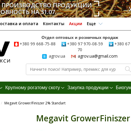
А ПРОИЗВОДСТВО ПРОДУКЦИИ
ТОВНОСТЬ НА 31.07.
оставка и оплата
Контакты
Акции
Еще
Отдел оптовых и розничных продаж
+380 99 668-75-88
+380 97 970-08-59
+380 67 
70
agrov.ua
agrov.ua@gmail.com
Крупному рогатому скоту
Закупка продукции
Биогу
/
Megavit Grower/Finiszer 2% Standart
Megavit GrowerFiniszer