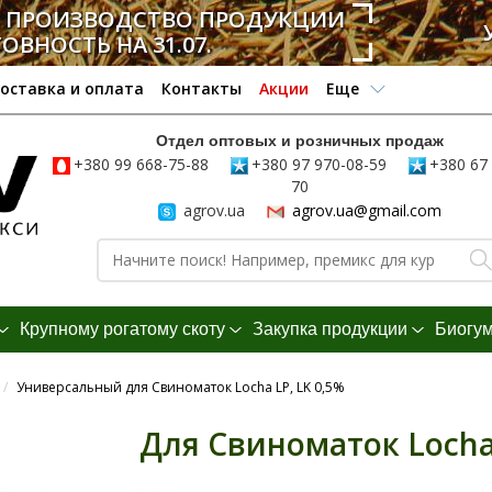
А ПРОИЗВОДСТВО ПРОДУКЦИИ
ТОВНОСТЬ НА 31.07.
оставка и оплата
Контакты
Акции
Еще
Отдел оптовых и розничных продаж
+380 99 668-75-88
+380 97 970-08-59
+380 67 
70
agrov.ua
agrov.ua@gmail.com
Крупному рогатому скоту
Закупка продукции
Биогу
/
Универсальный для Свиноматок Locha LP, LK 0,5%
Для Свиноматок Locha 