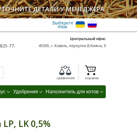
УТОЧНИТЕ ДЕТАЛИ У МЕНЕДЖЕРА
Выберите
язык
Центральный офис
825-77-
45005, г. Ковель, переулок В.Кияна, 9
сравнение
корзина
мус
Удобрения
Наполнитель для котов
LP, LK 0,5%