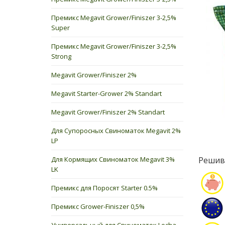
Премикс Megavit Grower/Finiszer 3-2,5%
Super
Премикс Megavit Grower/Finiszer 3-2,5%
Strong
Megavit Grower/Finiszer 2%
Megavit Starter-Grower 2% Standart
Megavit Grower/Finiszer 2% Standart
Для Супоросных Свиноматок Megavit 2%
LP
Для Кормящих Свиноматок Megavit 3%
Реши
LK
Премикс для Поросят Starter 0.5%
Премикс Grower-Finiszer 0,5%