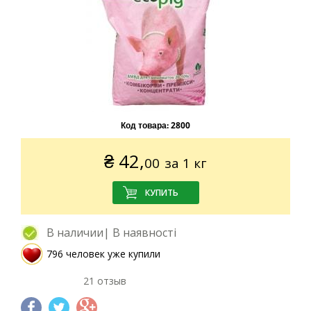
Код товара:
2800
₴
42,
00
за 1 кг
В наличии| В наявності
796 человек уже купили
21 отзыв