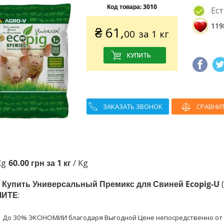
Код товара:
3010
Ест
119
₴
61,
00
за 1 кг
ЗАКАЗАТЬ ЗВОНОК
СРАВНИ
Kg
60.00 грн за 1 кг
/ Kg
в
Купить Универсальный Премикс для Свиней Ecopig-U
(
ЧИТЕ
:
До 30% ЭКОНОМИИ благодаря Выгодной Цене непосредственно от 