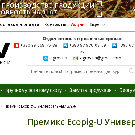
А ПРОИЗВОДСТВО ПРОДУКЦИИ
ТОВНОСТЬ НА 31.07.
оставка и оплата
Контакты
Акции
Еще
Отдел оптовых и розничных продаж
+380 99 668-75-88
+380 97 970-08-59
+380 67 
70
agrov.ua
agrov.ua@gmail.com
Крупному рогатому скоту
Закупка продукции
Биогу
/
Премикс Ecopig-U Универсальный 3/2%
Премикс Ecopig-U Униве