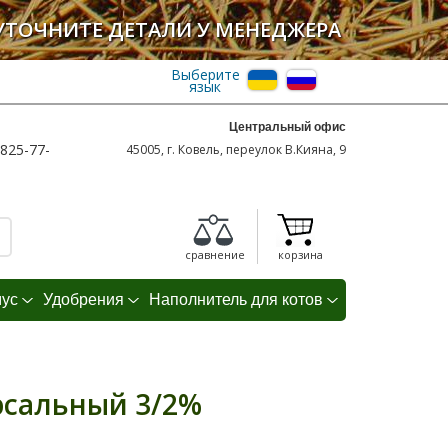
УТОЧНИТЕ ДЕТАЛИ У МЕНЕДЖЕРА
Выберите
язык
Центральный офис
825-77-
45005, г. Ковель, переулок В.Кияна, 9
сравнение
корзина
мус
Удобрения
Наполнитель для котов
рсальный 3/2%