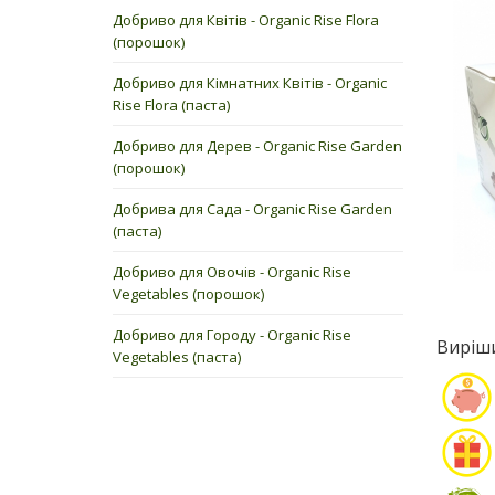
Добриво для Квітів - Organic Rise Flora
(порошок)
Добриво для Кімнатних Квітів - Organic
Rise Flora (паста)
Добриво для Дерев - Organic Rise Garden
(порошок)
Добрива для Сада - Organic Rise Garden
(паста)
Добриво для Овочів - Organic Rise
Vegetables (порошок)
Добриво для Городу - Organic Rise
Виріш
Vegetables (паста)