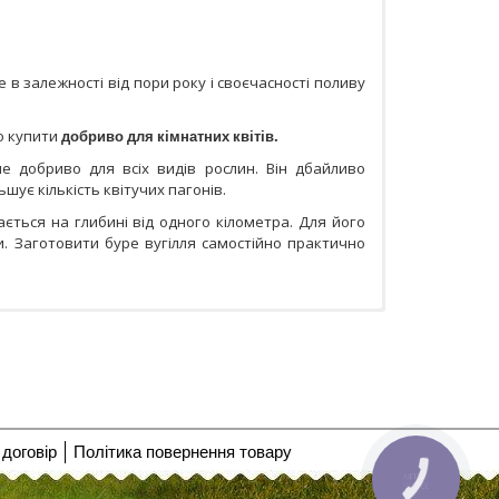
 в залежності від пори року і своєчасності поливу
о купити
добриво для кімнатних квітів.
не добриво для всіх видів рослин. Він дбайливо
ьшує кількість квітучих пагонів.
ться на глибині від одного кілометра. Для його
и. Заготовити буре вугілля самостійно практично
договір
Політика повернення товару
КНОПКА
ЗВ'ЯЗКУ