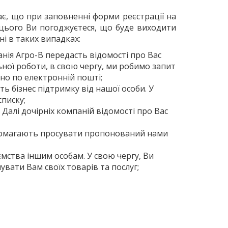
є, що при заповненні форми реєстрації на
 цього Ви погоджуєтеся, що буде виходити
і в таких випадках:
анія Агро-В передасть відомості про Вас
ьної роботи, в свою чергу, ми робимо запит
но по електронній пошті;
ть бізнес підтримку від нашої особи. У
списку;
Далі дочірніх компаній відомості про Вас
 допомагають просувати пропонований нами
мства іншим особам. У свою чергу, Ви
вати Вам своїх товарів та послуг;