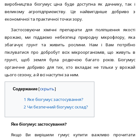
виробництва біогумус ціна буде доступна як дачнику, так і
великому агропідприємству. Це найвигідніше добриво з
економічної та практичної точки зору.
Застосовуючи хімічні препарати для поліпшення якості
врожаю, ми піддаємо небезпеці природну мікрофлору, яка
збагачує грунт та живить рослини. Нам і Вам потрібно
піклуватися про добробут всіх мікроорганізмів, що живуть в
грунті, щоб земля була родючою багато років. Біогумус
органічне добриво для тих, хто вкладає не тільки у врожай
цього сезону, а й всі наступні за ним.
Содержание
[
]
1
Яке біогумус застосування?
2
Чи безпечний біогумус склад?
Яке біогумус застосування?
Якщо Ви вирішили гумус купити важливо прочитати