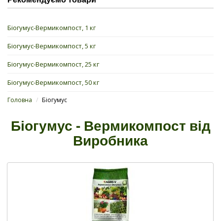
Біогумус-Вермикомпост, 1 кг
Біогумус-Вермикомпост, 5 кг
Біогумус-Вермикомпост, 25 кг
Біогумус-Вермикомпост, 50 кг
Головна
/
Біогумус
Біогумус - Вермикомпост від
Виробника