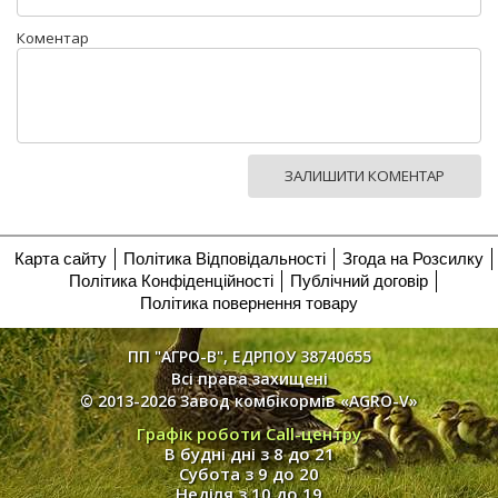
Коментар
ЗАЛИШИТИ КОМЕНТАР
Карта сайту
Політика Відповідальності
Згода на Розсилку
Політика Конфіденційності
Публічний договір
Політика повернення товару
ПП "АГРО-В", ЕДРПОУ 38740655
Всі права захищені
© 2013-2026 Завод комбікормів «AGRO-V»
Графік роботи Call-центру
В будні дні з 8 до 21
Субота з 9 до 20
Неділя з 10 до 19