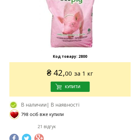
Код товару:
2800
₴
42,
00
за 1 кг
В наличии| В наявності
798 осіб вже купили
21 відгук