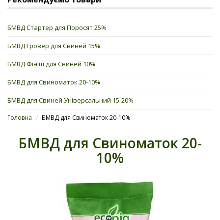
БМВД Стартер для Поросят 25%
БМВД Гровер для Свиней 15%
БМВД Фініш для Свиней 10%
БМВД для Свиноматок 20-10%
БМВД для Свиней Універсальний 15-20%
Головна
/
БМВД для Свиноматок 20-10%
БМВД для Свиноматок 20-
10%