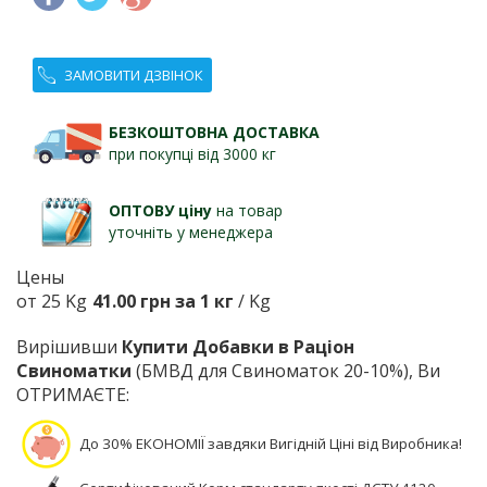
ЗАМОВИТИ ДЗВІНОК
БЕЗКОШТОВНА ДОСТАВКА
при покупці від 3000 кг
ОПТОВУ ціну
на товар
уточніть у менеджера
Цены
от 25 Kg
41.00 грн за 1 кг
/ Kg
Вирішивши
Купити Добавки в Раціон
Свиноматки
(БМВД для Свиноматок 20-10%), Ви
ОТРИМАЄТЕ:
До 30% ЕКОНОМІЇ завдяки Вигідній Ціні від Виробника!