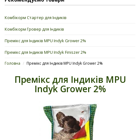
Комбікорм Стартер для Індиків
Комбікорм Гровер для Індиків
Премікс для Індиків MPU Indyk Grower 2%
Премікс для Індиків MPU Indyk Finiszer 2%
Головна
/
Премікс для Індиків MPU Indyk Grower 2%
Премікс для Індиків MPU
Indyk Grower 2%