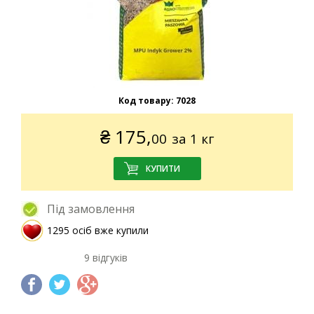
Код товару:
7028
₴
175,
00
за 1 кг
Під замовлення
1295 осіб вже купили
9 відгуків