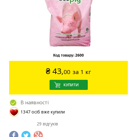
Код товару:
2600
₴
43,
00
за 1 кг
В наявності
1347 осіб вже купили
29 відгуків