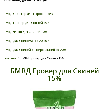
БМВД Стартер для Поросят 25%
БМВД Гровер для Свиней 15%
БМВД Фініш для Свиней 10%
БМВД для Свиноматок 20-10%
БМВД для Свиней Універсальний 15-20%
Головна
/
БМВД Гровер для Свиней 15%
БМВД Гровер для Свиней
15%