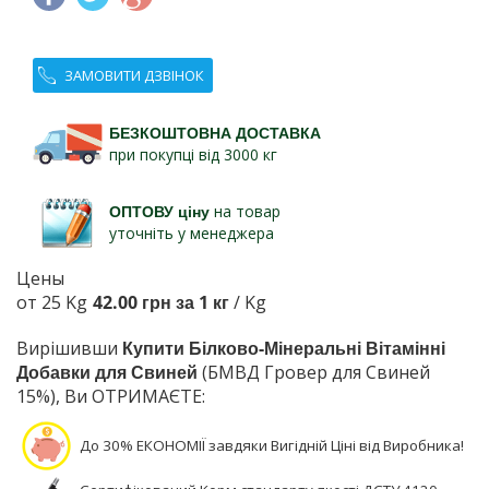
ЗАМОВИТИ ДЗВІНОК
БЕЗКОШТОВНА ДОСТАВКА
при покупці від 3000 кг
ОПТОВУ ціну
на товар
уточніть у менеджера
Цены
от 25 Kg
42.00 грн за 1 кг
/ Kg
Вирішивши
Купити Білково-Мінеральні Вітамінні
Добавки для Свиней
(БМВД Гровер для Свиней
15%), Ви ОТРИМАЄТЕ:
До 30% ЕКОНОМІЇ завдяки Вигідній Ціні від Виробника!