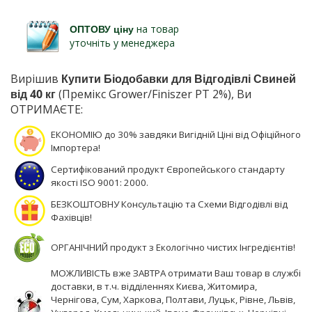
ОПТОВУ ціну
на товар
уточніть у менеджера
Вирішив
Купити Біодобавки для Відгодівлі Свиней
від 40 кг
(Премікс Grower/Finiszer PT 2%), Ви
ОТРИМАЄТЕ:
ЕКОНОМІЮ до 30% завдяки Вигідній Ціні від Офіційного
Імпортера!
Сертифікований продукт Європейського стандарту
якості ISO 9001: 2000.
БЕЗКОШТОВНУ Консультацію та Схеми Відгодівлі від
Фахівців!
ОРГАНІЧНИЙ продукт з Екологічно чистих Інгредієнтів!
МОЖЛИВІСТЬ вже ЗАВТРА отримати Ваш товар в службі
доставки, в т.ч. відділеннях Києва, Житомира,
Чернігова, Сум, Харкова, Полтави, Луцьк, Рівне, Львів,