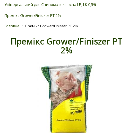
Універсальний для Свиноматок Locha LP, LK 0,5%
Премікс Grower/Finiszer PT 2%
Головна
/
Премікс Grower/Finiszer PT 2%
Премікс Grower/Finiszer PT
2%