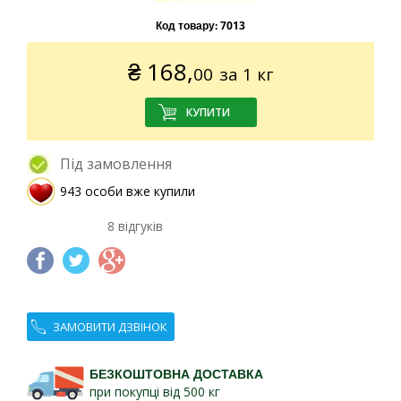
Код товару:
7013
₴
168,
00
за 1 кг
Під замовлення
943 особи вже купили
8 відгуків
ЗАМОВИТИ ДЗВІНОК
БЕЗКОШТОВНА ДОСТАВКА
при покупці від 500 кг