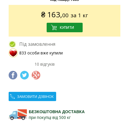
₴
163,
00
за 1 кг
Під замовлення
833 особи вже купили
10 відгуків
ЗАМОВИТИ ДЗВІНОК
БЕЗКОШТОВНА ДОСТАВКА
при покупці від 500 кг