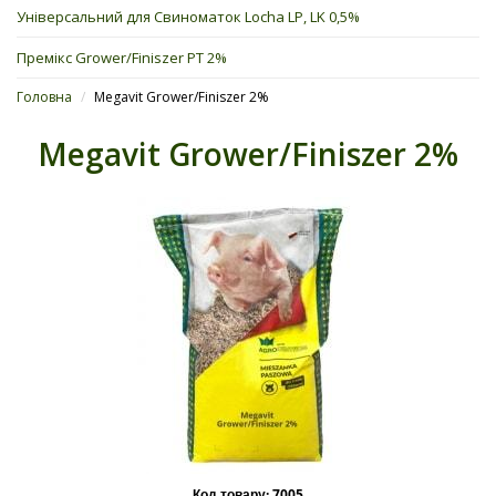
Універсальний для Свиноматок Locha LP, LK 0,5%
Премікс Grower/Finiszer PT 2%
Головна
/
Megavit Grower/Finiszer 2%
Megavit Grower/Finiszer 2%
Код товару:
7005