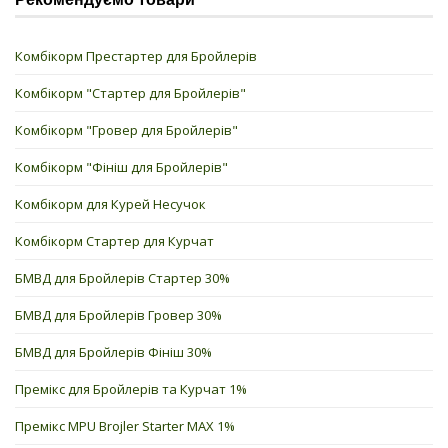
Комбікорм Престартер для Бройлерів
Комбікорм "Стартер для Бройлерів"
Комбікорм "Гровер для Бройлерів"
Комбікорм "Фініш для Бройлерів"
Комбікорм для Курей Несучок
Комбікорм Стартер для Курчат
БМВД для Бройлерів Стартер 30%
БМВД для Бройлерів Гровер 30%
БМВД для Бройлерів Фініш 30%
Премікс для Бройлерів та Курчат 1%
Премікс MPU Brojler Starter MAX 1%