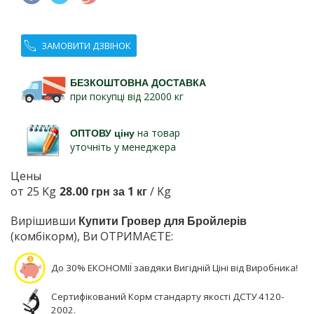
ЗАМОВИТИ ДЗВІНОК
БЕЗКОШТОВНА ДОСТАВКА
при покупці від 22000 кг
ОПТОВУ ціну
на товар
уточніть у менеджера
Цены
от 25 Kg
28.00 грн за 1 кг
/ Kg
Вирішивши
Купити Гровер для Бройлерів
(комбікорм), Ви ОТРИМАЄТЕ:
До 30% ЕКОНОМІЇ завдяки Вигідній Ціні від Виробника!
Сертифікований Корм стандарту якості ДСТУ 4120-
2002.