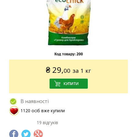
Код товару:
200
₴
29,
00
за 1 кг
В наявності
1120 осіб вже купили
19 відгуків