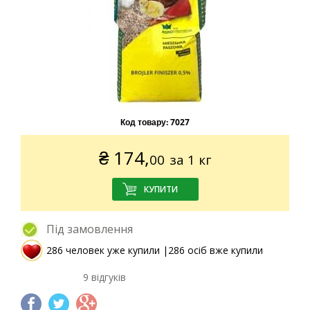
Код товару:
7027
₴
174,
00
за 1 кг
Під замовлення
286 человек уже купили |286 осіб вже купили
9 відгуків