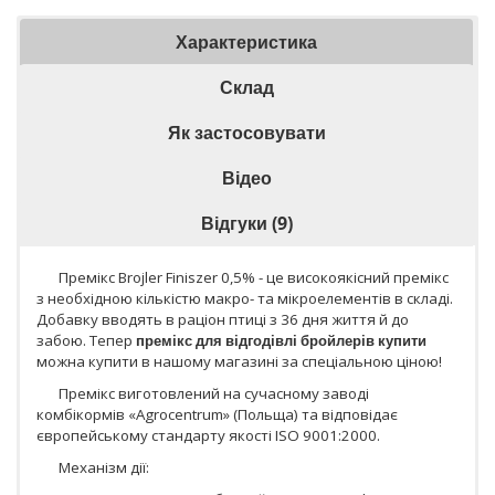
Характеристика
Склад
Як застосовувати
Відео
Відгуки (9)
Премікс Brojler Finiszer 0,5% - це високоякісний премікс
з необхідною кількістю макро- та мікроелементів в складі.
Добавку вводять в раціон птиці з 36 дня життя й до
забою. Тепер
премікс для відгодівлі бройлерів купити
можна купити в нашому магазині за спеціальною ціною!
Премікс виготовлений на сучасному заводі
комбікормів «Agrocentrum» (Польща) та відповідає
європейському стандарту якості ISO 9001:2000.
Механізм дії: