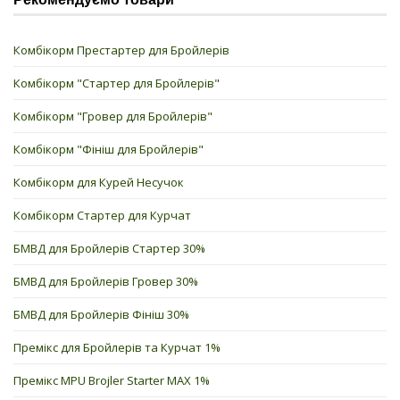
Комбікорм Престартер для Бройлерів
Комбікорм "Стартер для Бройлерів"
Комбікорм "Гровер для Бройлерів"
Комбікорм "Фініш для Бройлерів"
Комбікорм для Курей Несучок
Комбікорм Стартер для Курчат
БМВД для Бройлерів Стартер 30%
БМВД для Бройлерів Гровер 30%
БМВД для Бройлерів Фініш 30%
Премікс для Бройлерів та Курчат 1%
Премікс MPU Brojler Starter MAX 1%