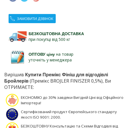
ЗАМОВИТИ ДЗВІНОК
БЕЗКОШТОВНА ДОСТАВКА
при покупці від 500 кг
ОПТОВУ ціну
на товар
уточніть у менеджера
Вирішив
Купити Премікс Фініш для відгодівлі
Бройлерів
(Премікс BROJLER FINISZER 0,5%), Ви
ОТРИМАЄТЕ:
ЕКОНОМІЮ до 30% завдяки Вигідній Ціні від Офіційного
Імпортера!
Сертифікований продукт Європейського стандарту
якості ISO 9001: 2000.
БЕЗКОШТОВНУ Консультацію та Схеми Відгодівлі від